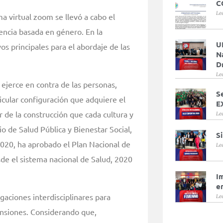
C
Le
ma virtual zoom se llevó a cabo el
lencia basada en género. En la
U
s principales para el abordaje de las
N
D
Le
ejerce en contra de las personas,
S
icular configuración que adquiere el
E
 de la construcción que cada cultura y
Le
io de Salud Pública y Bienestar Social,
S
020, ha aprobado el Plan Nacional de
Le
sde el sistema nacional de Salud, 2020
I
e
igaciones interdisciplinares para
Le
ensiones. Considerando que,