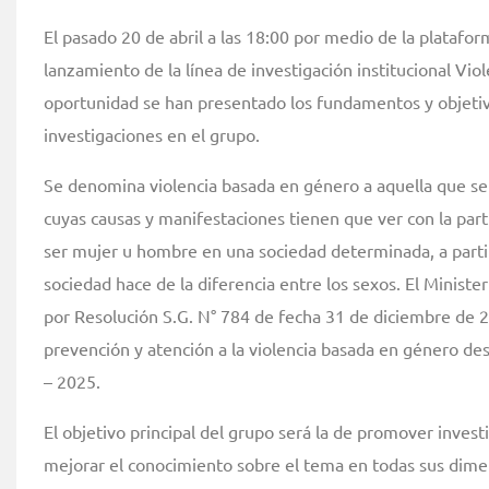
El pasado 20 de abril a las 18:00 por medio de la platafor
lanzamiento de la línea de investigación institucional Vio
oportunidad se han presentado los fundamentos y objetivo
investigaciones en el grupo.
Se denomina violencia basada en género a aquella que se 
cuyas causas y manifestaciones tienen que ver con la part
ser mujer u hombre en una sociedad determinada, a partir
sociedad hace de la diferencia entre los sexos. El Minister
por Resolución S.G. N° 784 de fecha 31 de diciembre de 2
prevención y atención a la violencia basada en género de
– 2025.
El objetivo principal del grupo será la de promover invest
mejorar el conocimiento sobre el tema en todas sus dim