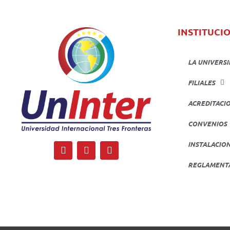
INSTITUCI
LA UNIVERS
FILIALES
ACREDITACI
CONVENIOS
INSTALACIO
REGLAMENT