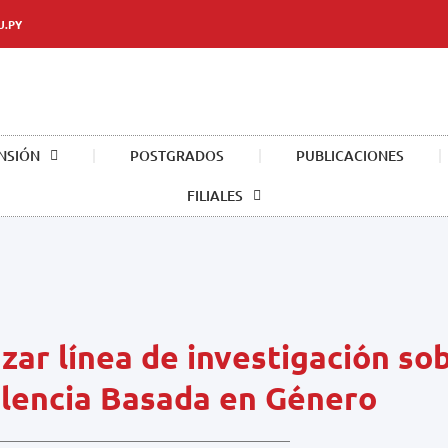
U.PY
NSIÓN
POSTGRADOS
PUBLICACIONES
FILIALES
zar línea de investigación s
olencia Basada en Género