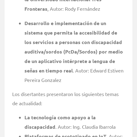
Fronteras
, Autor: Rody Fernández
Desarrollo e implementación de un
sistema que permita la accesibilidad de
los servicios a personas con discapacidad
auditiva/sordos (PcDa/Sordos) por medio
de un aplicativo intérprete a lengua de
señas en tiempo real
. Autor: Edward Estiven
Pereira Gonzalez
Los disertantes presentaron los siguientes temas
de actualidad:
La tecnología como apoyo a la
discapacidad
. Autor: Ing. Claudia Ibarrola
Plataformas de prototipado en IoT
. Autor: