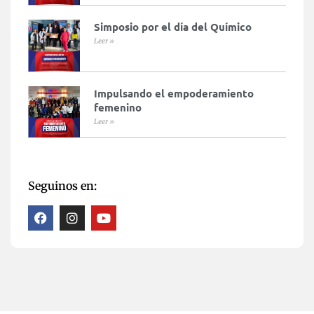
Simposio por el día del Químico
Leer »
Impulsando el empoderamiento
femenino
Leer »
Seguinos en: