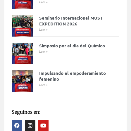
Leer »
Seminario Internacional MUST
EXPEDITION 2026
Leer »
Simposio por el día del Químico
Leer »
Impulsando el empoderamiento
femenino
Leer »
Seguinos en: