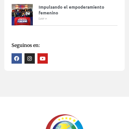
Impulsando el empoderamiento
femenino
Leer »
Seguinos en: