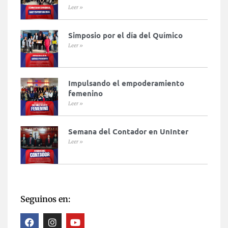
Leer »
Simposio por el día del Químico
Leer »
Impulsando el empoderamiento
femenino
Leer »
Semana del Contador en UnInter
Leer »
Seguinos en: