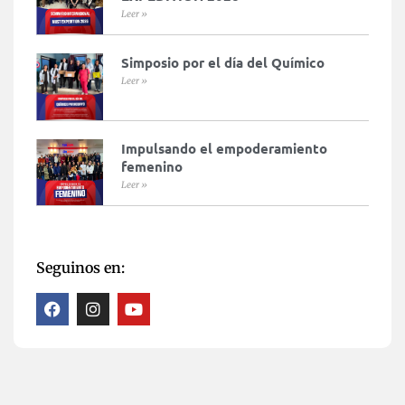
Leer »
Simposio por el día del Químico
Leer »
Impulsando el empoderamiento
femenino
Leer »
Seguinos en: