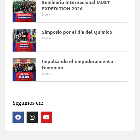
Seminario Internacional MUST
EXPEDITION 2026
Leer »
Simposio por el día del Químico
Leer »
Impulsando el empoderamiento
femenino
Leer »
Seguinos en: