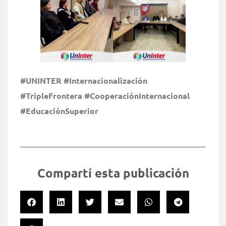
#UNINTER #Internacionalización
#TripleFrontera #CooperaciónInternacional
#EducaciónSuperior
Compartí esta publicación