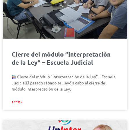
Cierre del módulo “Interpretación
de la Ley” – Escuela Judicial
Cierre del módulo “Interpretación de la Ley” – Escuela
JudicialEl pasado sábado se llevó a cabo el cierre del
módulo Interpretación de la Ley,
LEER »