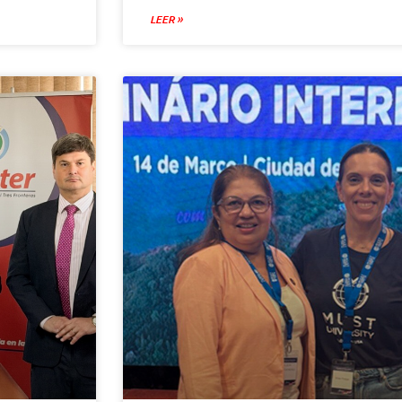
LEER »