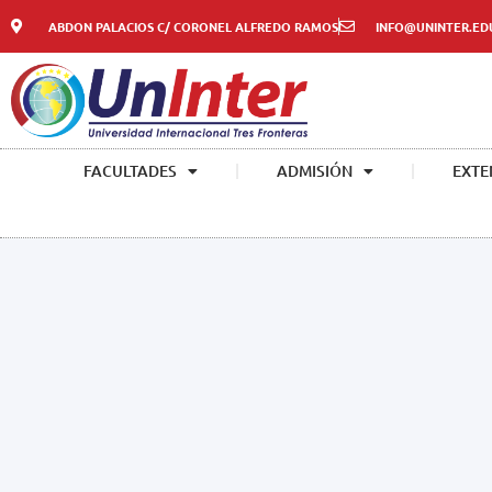
ABDON PALACIOS C/ CORONEL ALFREDO RAMOS
INFO@UNINTER.ED
FACULTADES
ADMISIÓN
EXTE