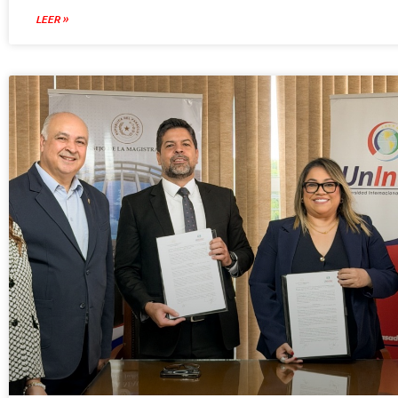
LEER »