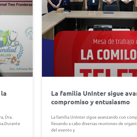
 la
La familia UnInter sigue av
compromiso y entusiasmo
a, Dra.
La familia UnInter sigue avanzando con com
ina.Durante
llevando a cabo diversas reuniones de organi
del evento y