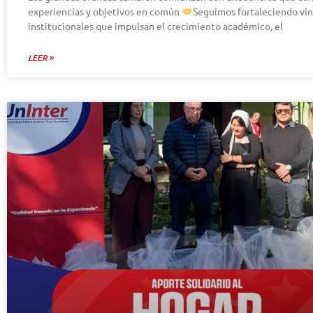
experiencias y objetivos en común
Seguimos fortaleciendo vín
institucionales que impulsan el crecimiento académico, el
LEER »