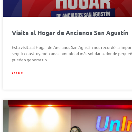
Visita al Hogar de Ancianos San Agustín
Esta visita al Hogar de Ancianos San Agustín nos recordó la impor
seguir construyendo una comunidad más solidaria, donde pequeñ
pueden generar un
LEER »