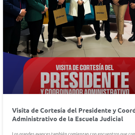
Visita de Cortesía del Presidente y Coor
Administrativo de la Escuela Judicial
Los grandes avances también comienzan con encuentros que con