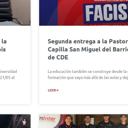
 la
Segunda entrega a la Pastora
ois
Capilla San Miguel del Barr
de CDE
niversidad
La educación también se construye desde la
 21/05 al
formación que vaya más allá de las aulas y dej
LEER »