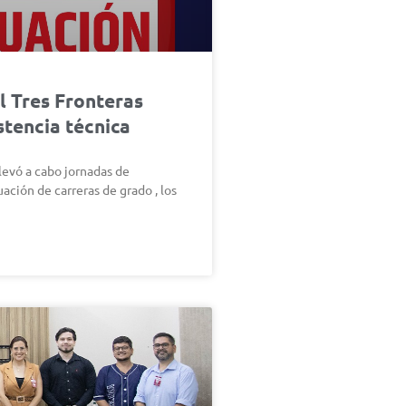
l Tres Fronteras
stencia técnica
levó a cabo jornadas de
ación de carreras de grado , los