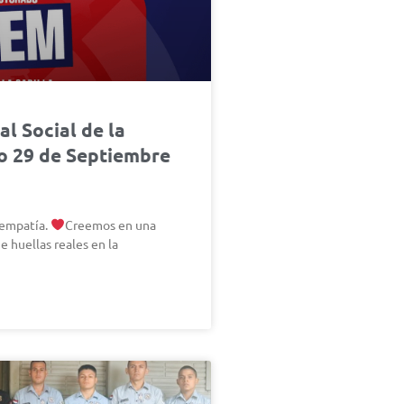
l Social de la
io 29 de Septiembre
 empatía.
Creemos en una
e huellas reales en la