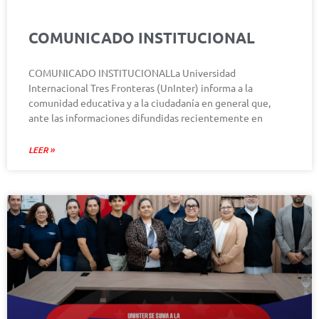
COMUNICADO INSTITUCIONAL
COMUNICADO INSTITUCIONALLa Universidad
Internacional Tres Fronteras (UnInter) informa a la
comunidad educativa y a la ciudadanía en general que,
ante las informaciones difundidas recientemente en
LEER »