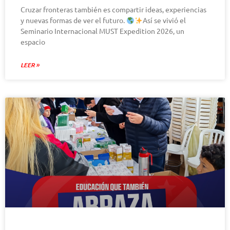
Cruzar fronteras también es compartir ideas, experiencias
y nuevas formas de ver el futuro.
Así se vivió el
Seminario Internacional MUST Expedition 2026, un
espacio
LEER »