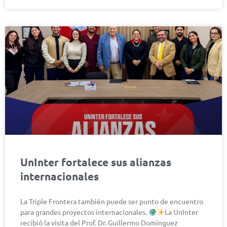
UnInter fortalece sus alianzas
internacionales
La Triple Frontera también puede ser punto de encuentro
para grandes proyectos internacionales.
La UnInter
recibió la visita del Prof. Dr. Guillermo Domínguez