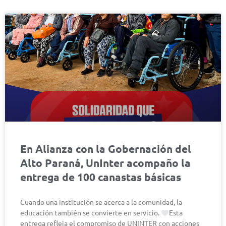
En Alianza con la Gobernación del
Alto Paraná, UnInter acompaño la
entrega de 100 canastas básicas
Cuando una institución se acerca a la comunidad, la
educación también se convierte en servicio.
Esta
entrega refleja el compromiso de UNINTER con acciones