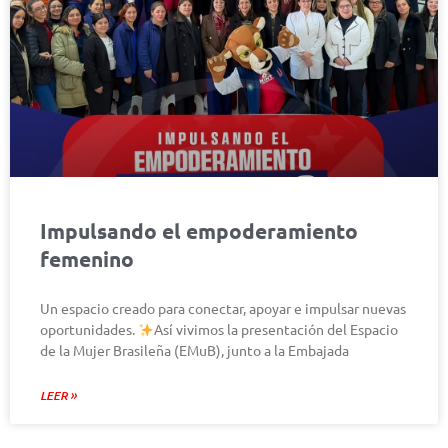
Impulsando el empoderamiento
femenino
Un espacio creado para conectar, apoyar e impulsar nuevas
oportunidades.
Así vivimos la presentación del Espacio
de la Mujer Brasileña (EMuB), junto a la Embajada
LEER »