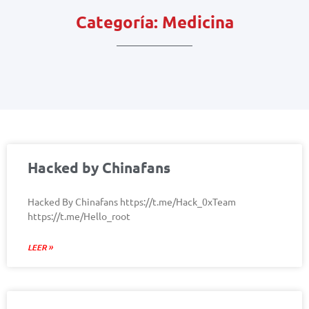
Categoría: Medicina
Hacked by Chinafans
Hacked By Chinafans https://t.me/Hack_0xTeam
https://t.me/Hello_root
LEER »