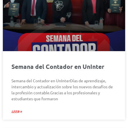
Semana del Contador en UnInter
Semana del Contador en UnInterDías de aprendizaje,
intercambio y actualización sobre los nuevos desafíos de
la profesión contable.Gracias a los profesionales y
estudiantes que formaron
LEER »