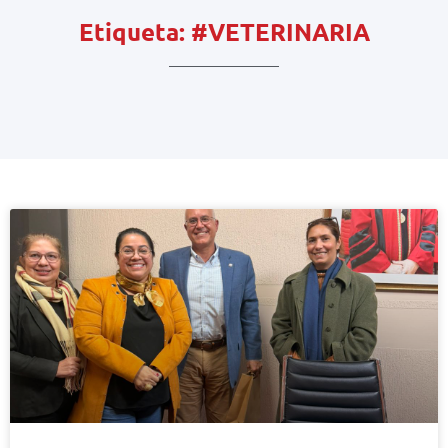
Etiqueta: #VETERINARIA