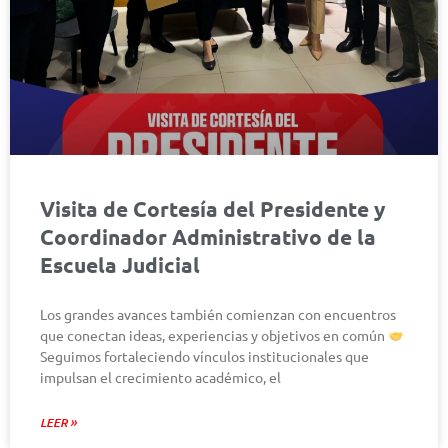
Visita de Cortesía del Presidente y
Coordinador Administrativo de la
Escuela Judicial
Los grandes avances también comienzan con encuentros
que conectan ideas, experiencias y objetivos en común
Seguimos fortaleciendo vínculos institucionales que
impulsan el crecimiento académico, el
LEER »