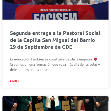
Segunda entrega a la Pastoral Social
de la Capilla San Miguel del Barrio
29 de Septiembre de CDE
La educación también se construye desde la empatía.
Creemos en una formación que vaya más allá de las aulas y
deje huellas reales en la
LEER »