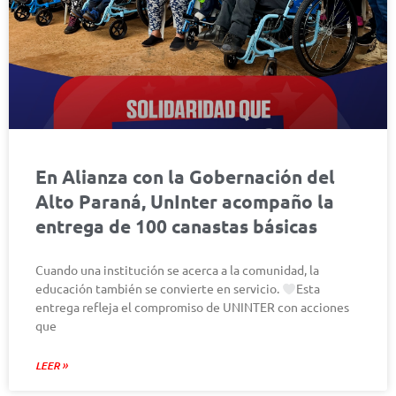
En Alianza con la Gobernación del
Alto Paraná, UnInter acompaño la
entrega de 100 canastas básicas
Cuando una institución se acerca a la comunidad, la
educación también se convierte en servicio.
Esta
entrega refleja el compromiso de UNINTER con acciones
que
LEER »