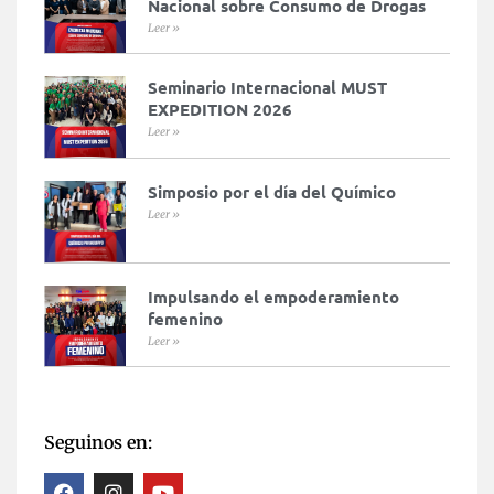
Nacional sobre Consumo de Drogas
Leer »
Seminario Internacional MUST
EXPEDITION 2026
Leer »
Simposio por el día del Químico
Leer »
Impulsando el empoderamiento
femenino
Leer »
Seguinos en: