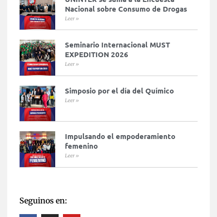
Nacional sobre Consumo de Drogas
Leer »
Seminario Internacional MUST
EXPEDITION 2026
Leer »
Simposio por el día del Químico
Leer »
Impulsando el empoderamiento
femenino
Leer »
Seguinos en: