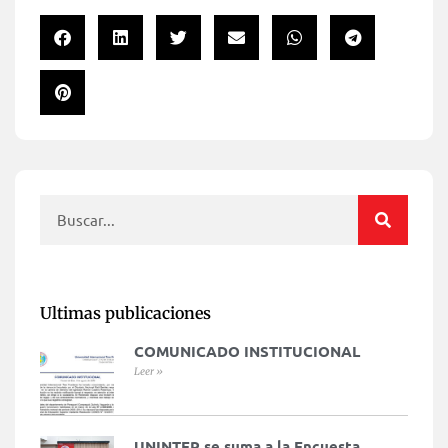
Ultimas publicaciones
COMUNICADO INSTITUCIONAL
Leer »
UNINTER se suma a la Encuesta