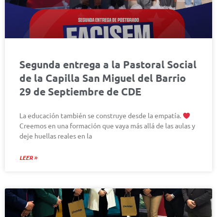
Segunda entrega a la Pastoral Social
de la Capilla San Miguel del Barrio
29 de Septiembre de CDE
La educación también se construye desde la empatía.
Creemos en una formación que vaya más allá de las aulas y
deje huellas reales en la
LEER »