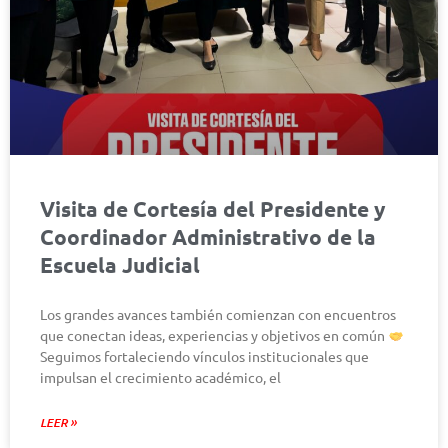
Visita de Cortesía del Presidente y
Coordinador Administrativo de la
Escuela Judicial
Los grandes avances también comienzan con encuentros
que conectan ideas, experiencias y objetivos en común
Seguimos fortaleciendo vínculos institucionales que
impulsan el crecimiento académico, el
LEER »