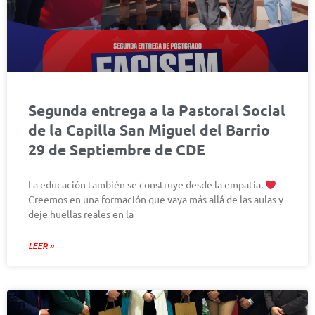
Segunda entrega a la Pastoral Social
de la Capilla San Miguel del Barrio
29 de Septiembre de CDE
La educación también se construye desde la empatía.
Creemos en una formación que vaya más allá de las aulas y
deje huellas reales en la
LEER »