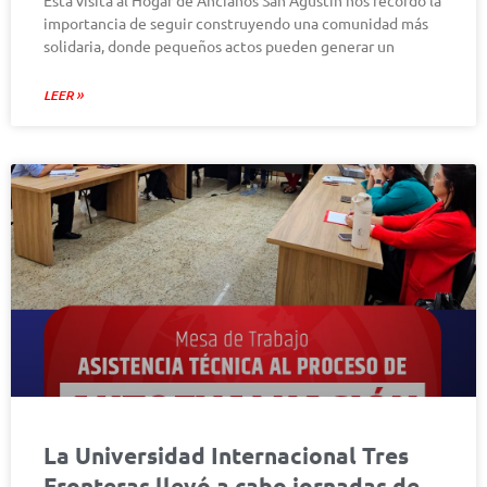
Esta visita al Hogar de Ancianos San Agustín nos recordó la
importancia de seguir construyendo una comunidad más
solidaria, donde pequeños actos pueden generar un
LEER »
La Universidad Internacional Tres
Fronteras llevó a cabo jornadas de