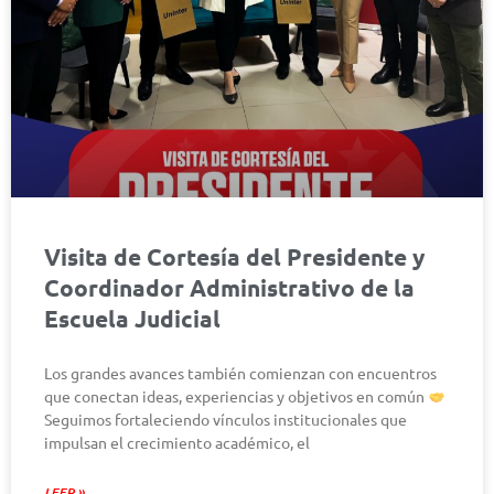
Visita de Cortesía del Presidente y
Coordinador Administrativo de la
Escuela Judicial
Los grandes avances también comienzan con encuentros
que conectan ideas, experiencias y objetivos en común
Seguimos fortaleciendo vínculos institucionales que
impulsan el crecimiento académico, el
LEER »