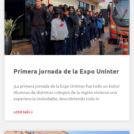
Primera jornada de la Expo UnInter
¡La primera jornada de la Expo UnInter fue todo un éxito!
Alumnos de distintos colegios de la región vivieron una
experiencia inolvidable, descubriendo todo lo
LEER MÁS »