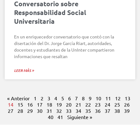
Conversatorio sobre
Responsabilidad Social
Universitaria
En un enriquecedor conversatorio que contó con la
disertación del Dr. Jorge García Riart, autoridades,
docentes y estudiantes de la UnInter compartieron
informaciones que resaltan
LEER MÁS »
« Anterior
1
2
3
4
5
6
7
8
9
10
11
12
13
14
15
16
17
18
19
20
21
22
23
24
25
26
27
28
29
30
31
32
33
34
35
36
37
38
39
40
41
Siguiente »