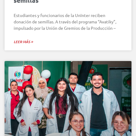
semillas
Estudiantes y funcionarios de la UnInter reciben
donación de semillas. A través del programa “Avatiky”,
impulsado por la Unión de Gremios de la Producción –
LEER MÁS »