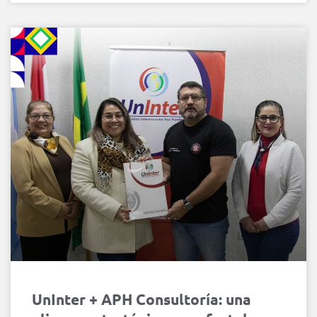
UnInter + APH Consultoría: una