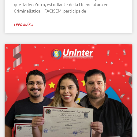
que Tadeo Zurro, estudiante de la Licenciatura en
Criminalística – FACISEM, participa de
LEER MÁS »