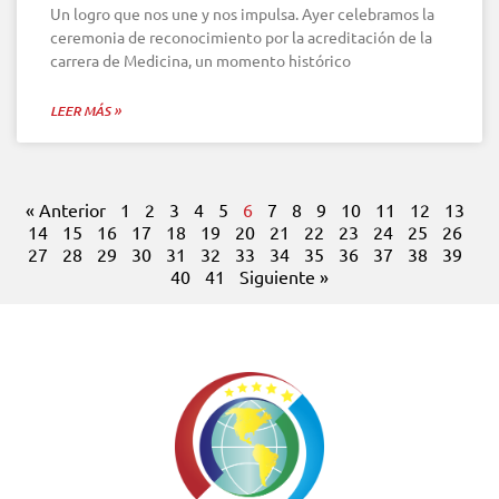
Un logro que nos une y nos impulsa. Ayer celebramos la
ceremonia de reconocimiento por la acreditación de la
carrera de Medicina, un momento histórico
LEER MÁS »
« Anterior
1
2
3
4
5
6
7
8
9
10
11
12
13
14
15
16
17
18
19
20
21
22
23
24
25
26
27
28
29
30
31
32
33
34
35
36
37
38
39
40
41
Siguiente »