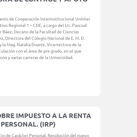
enio de Cooperación Interinstitucional UnInter
ivo Regional 1 – CDE, a cargo del Lic. Pascual
ar Báez, Decano de la Facultad de Ciencias
z, Directora del Colegio Nacional de E. M. D.
 la Mag. Natalia Duarte, Vicerrectora de la
lación con el área de pre grado, en el que
ona y varias carreras de la Universidad.
OBRE IMPUESTO A LA RENTA
PERSONAL. (IRP)
cio de Carácter Personal. Resolución del nuevo