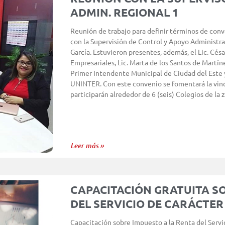
ADMIN. REGIONAL 1
Reunión de trabajo para definir términos de conv
con la Supervisión de Control y Apoyo Administrat
García. Estuvieron presentes, además, el Lic. Cés
Empresariales, Lic. Marta de los Santos de Martíne
Primer Intendente Municipal de Ciudad del Este y
UNINTER. Con este convenio se fomentará la vincu
participarán alrededor de 6 (seis) Colegios de la z
Leer más »
CAPACITACIÓN GRATUITA S
DEL SERVICIO DE CARÁCTER 
Capacitación sobre Impuesto a la Renta del Servi