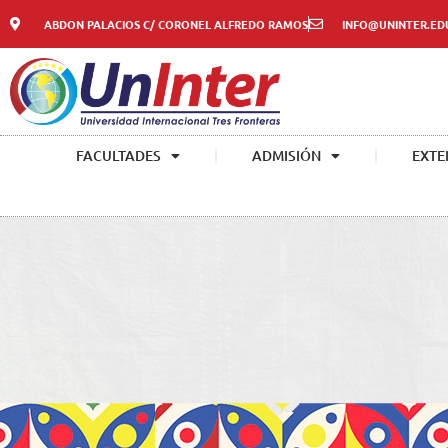
ABDON PALACIOS C/ CORONEL ALFREDO RAMOS
INFO@UNINTER.ED
FACULTADES
ADMISIÓN
EXTE