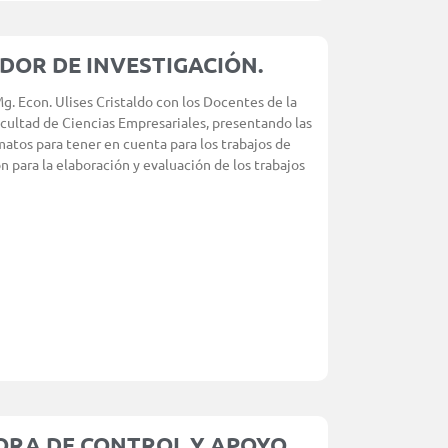
DOR DE INVESTIGACIÓN.
g. Econ. Ulises Cristaldo con los Docentes de la
acultad de Ciencias Empresariales, presentando las
rmatos para tener en cuenta para los trabajos de
n para la elaboración y evaluación de los trabajos
ORA DE CONTROL Y APOYO