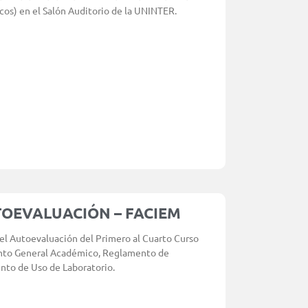
os) en el Salón Auditorio de la UNINTER.
TOEVALUACIÓN – FACIEM
el Autoevaluación del Primero al Cuarto Curso
ento General Académico, Reglamento de
ento de Uso de Laboratorio.