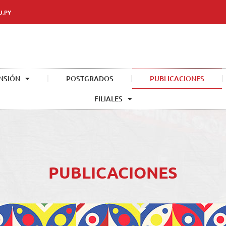
U.PY
NSIÓN
POSTGRADOS
PUBLICACIONES
FILIALES
PUBLICACIONES